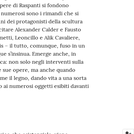
opere di Raspanti si fondono
; numerosi sono i rimandi che si
ni dei protagonisti della scultura
citare Alexander Calder e Fausto
tti, Leoncillo e Alik Cavaliere,
is – il tutto, comunque, fuso in un
que s’insinua. Emerge anche, in
a: non solo negli interventi sulla
lle sue opere, ma anche quando
ome il legno, dando vita a una sorta
 ai numerosi oggetti esibiti davanti