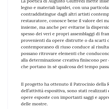
La poetica di Augusto Giuffredi mette insie
legno e materiali lapidei, con una particolar
contraddistingue dagli altri artisti contem
restauratore, conosce bene il valore dei ma
insieme, ma anche per evitarne la dispersio
spesso dei veri e propri assemblaggi di fra
provenienti da opere distrutte o da scarti
contemporaneo di riuso conduce al risulta
possano ritrovare elementi che conducono a
alla determinazione creativa finiscono per 
che portano in sé qualcosa del tempo pass
Il progetto ha ottenuto il Patrocinio dell
dell’attività espositiva, sono stati realizzati
opere esposte con importanti saggi e appro
delle mostre.