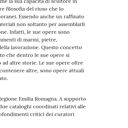
me la sua capacità di scultore in
e filosofia del riuso che lo
poranei. Essendo anche un raffinato
teriali non soltanto per assemblarli
ne. Infatti, le sue opere sono
mmenti di marmi, pietre,
 della lavorazione. Questo concetto
to che dentro le sue opere si
d altre storie. Le sue opere oltre
contenere altre, sono opere attuali
ato.
a Regione Emilia Romagna. A supporto
 due cataloghi coordinati relativi alle
fondimenti critici dei curatori