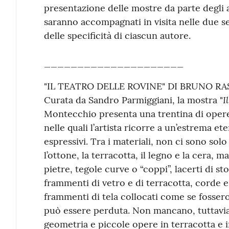
presentazione delle mostre da parte degli ar
saranno accompagnati in visita nelle due se
delle specificità di ciascun autore.
_____________________
"IL TEATRO DELLE ROVINE" DI BRUNO RA
I
Curata da Sandro Parmiggiani, la mostra "
Montecchio presenta una trentina di opere,
nelle quali l’artista ricorre a un’estrema et
espressivi. Tra i materiali, non ci sono solo q
l’ottone, la terracotta, il legno e la cera, m
pietre, tegole curve o “coppi”, lacerti di stof
frammenti di vetro e di terracotta, corde e
frammenti di tela collocati come se fosse
può essere perduta. Non mancano, tuttavia,
geometria e piccole opere in terracotta e 