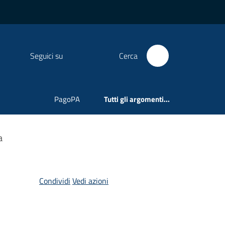
Seguici su
Cerca
PagoPA
Tutti gli argomenti...
a
Condividi
Vedi azioni