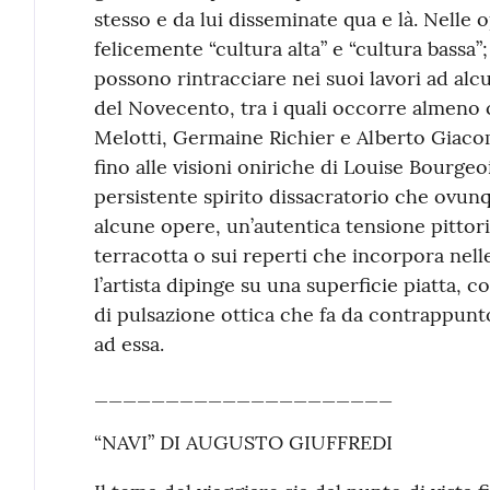
stesso e da lui disseminate qua e là. Nelle 
felicemente “cultura alta” e “cultura bassa”
possono rintracciare nei suoi lavori ad alcu
del Novecento, tra i quali occorre almeno 
Melotti, Germaine Richier e Alberto Giacome
fino alle visioni oniriche di Louise Bourgeo
persistente spirito dissacratorio che ovun
alcune opere, un’autentica tensione pittoric
terracotta o sui reperti che incorpora ne
l’artista dipinge su una superficie piatta, c
di pulsazione ottica che fa da contrappunto
ad essa.
_____________________
“NAVI” DI AUGUSTO GIUFFREDI