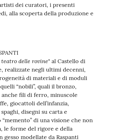
tisti dei curatori, i presenti
di, alla scoperta della produzione e
SPANTI
l teatro delle rovine
" al Castello di
 realizzate negli ultimi decenni,
erogeneità di materiali e di moduli
uelli “nobili”, quali il bronzo,
a anche fili di ferro, minuscole
fe, giocattoli dell’infanzia,
 spaghi, disegni su carta e
ro “memento” di una visione che non
 le forme del rigore e della
in gesso modellate da Raspanti