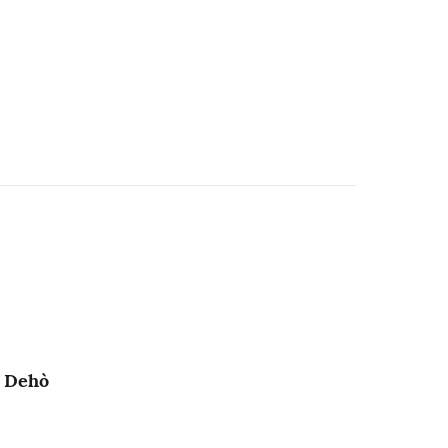
o Dehò