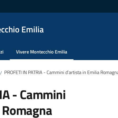
cchio Emilia
zi
Vivere Montecchio Emilia
Menu selezionato
PROFETI IN PATRIA - Cammini d’artista in Emilia Romagn
/
IA - Cammini
ia Romagna